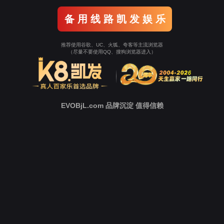
备 用 线 路 凯 发 娱 乐
推荐使用谷歌、UC、火狐、夸客等主流浏览器
（尽量不要使用QQ、搜狗浏览器进入）
EVOBjL.com 品牌沉淀 值得信赖