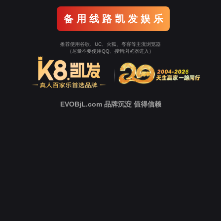
备 用 线 路 凯 发 娱 乐
推荐使用谷歌、UC、火狐、夸客等主流浏览器
（尽量不要使用QQ、搜狗浏览器进入）
EVOBjL.com 品牌沉淀 值得信赖