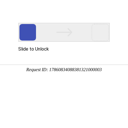
概述
功能应用
场景角色
平台
等管理系统互联互通