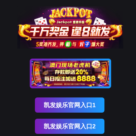
凯发娱乐官网入口1
凯发娱乐官网入口2