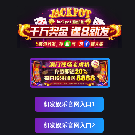
凯发娱乐官网入口1
凯发娱乐官网入口2