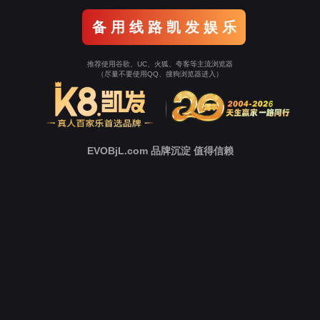
备 用 线 路 凯 发 娱 乐
推荐使用谷歌、UC、火狐、夸客等主流浏览器
（尽量不要使用QQ、搜狗浏览器进入）
EVOBjL.com 品牌沉淀 值得信赖