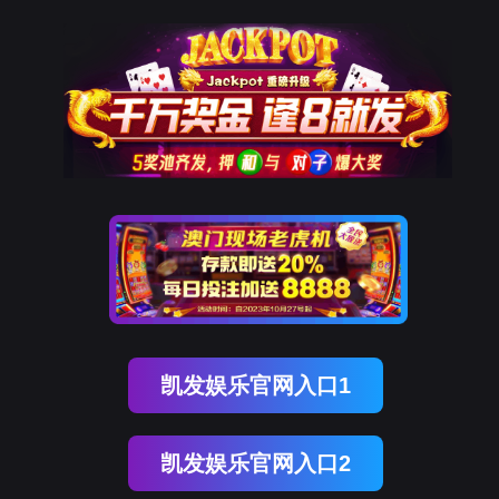
凯发娱乐官网入口1
凯发娱乐官网入口2